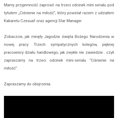
Mamy przyjemność zaprosić na trzeci odcinek mini serialu pod
zapisz
tytułem „Ciśnienie na miłość”, który powstał razem z udziałem
Kabaretu Czesuaf oraz agencji Star Manager.
Zobaczcie, jak minęły Jagodzie święta Bożego Narodzenia w
nowej pracy. Trzech sympatycznych kolegów, pięknej
pracownicy działu handlowego, jak zwykle nie zawiedzie... czyli
zapraszamy na trzeci odcinek mini-serialu "Ciśnienie na
miłość".
Zapraszamy do obejrzenia.