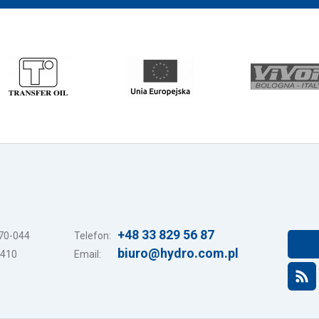
+48 33 829 56 87
-70-044
Telefon:
biuro@hydro.com.pl
3410
Email: