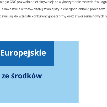
logia CNC pozwala na efektywniejsze wykorzystanie materiałów i ogr
a inwestycja w fotowoltaikę zmniejszyła energochłonność procesów.
czynił się do wzrostu konkurencyjności firmy oraz stworzenia nowych m