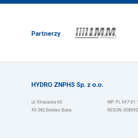
Partnerzy
HYDRO ZNPHS Sp. z o.o.
ul. Strażacka 60
NIP: PL 547-01
43-382 Bielsko-Biała
REGON: 00809