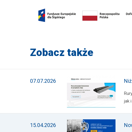
Zobacz także
07.07.2026
Niż
Rur
jak 
15.04.2026
Now