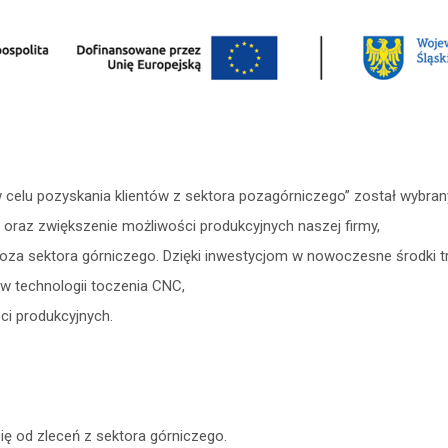
celu pozyskania klientów z sektora pozagórniczego” został wybran
j oraz zwiększenie możliwości produkcyjnych naszej firmy,
oza sektora górniczego. Dzięki inwestycjom w nowoczesne środki t
 technologii toczenia CNC,
ci produkcyjnych.
ię od zleceń z sektora górniczego.