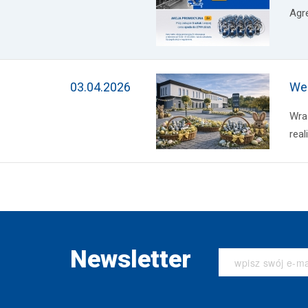
Agr
03.04.2026
Wes
Wra
real
Newsletter