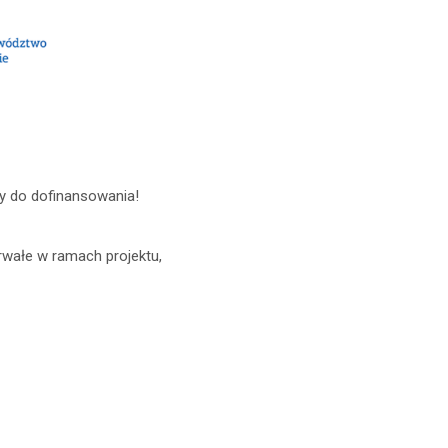
y do dofinansowania!
rwałe w ramach projektu,