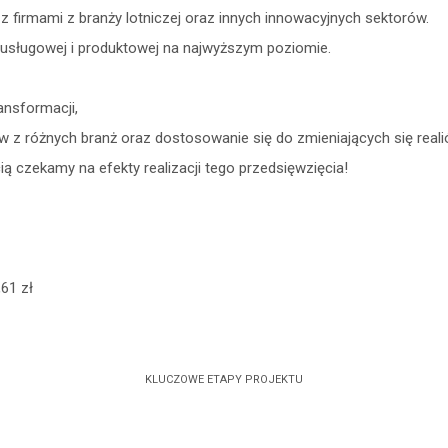
firmami z branży lotniczej oraz innych innowacyjnych sektorów.
usługowej i produktowej na najwyższym poziomie.
ansformacji,
ów z różnych branż oraz dostosowanie się do zmieniających się real
ią czekamy na efekty realizacji tego przedsięwzięcia!
61 zł
KLUCZOWE ETAPY PROJEKTU