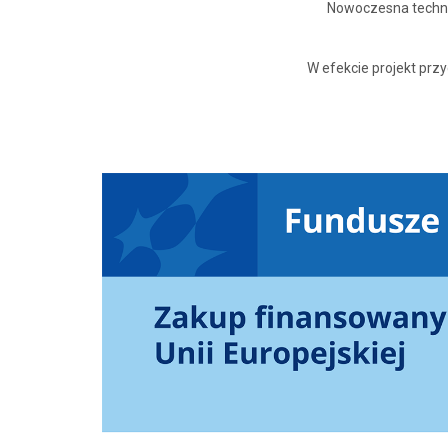
Nowoczesna techno
W efekcie projekt przy