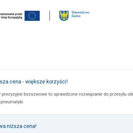
sza cena - większe korzyści!
y precyzyjne bezszwowe to sprawdzone rozwiązanie do przesyłu oleju
i pneumatyki.
a niższa cena!