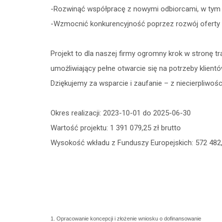
-Rozwinąć współpracę z nowymi odbiorcami, w tym z 
-Wzmocnić konkurencyjność poprzez rozwój oferty 
Projekt to dla naszej firmy ogromny krok w stronę tr
umożliwiający pełne otwarcie się na potrzeby klient
Dziękujemy za wsparcie i zaufanie – z niecierpliwośc
Okres realizacji: 2023-10-01 do 2025-06-30
Wartość projektu: 1 391 079,25 zł brutto
Wysokość wkładu z Funduszy Europejskich: 572 482,
1. Opracowanie koncepcji i złożenie wniosku o dofinansowanie