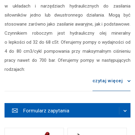
w układach i narzędziach hydraulicznych do zasilania
zapisz
siłowników jedno lub dwustronnego działania. Mogą być
stosowane zarówno jako zasilanie awaryjne, jak i podstawowe.
Czynnikiem roboczym jest hydrauliczny olej mineralny
o lepkości od 32 do 68 cSt. Oferujemy pompy o wydajności od
4 do 80 cm3/cykl pompowania przy maksymalnym ciśnieniu
pracy nawet do 700 bar. Oferujemy pompy w następujących
rodzajach:
czytaj więcej
Formularz zapytania