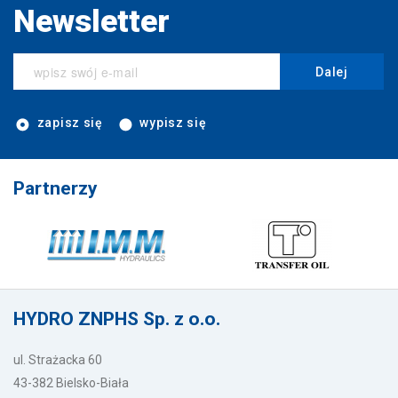
Newsletter
Dalej
zapisz się
wypisz się
Partnerzy
HYDRO ZNPHS Sp. z o.o.
ul. Strażacka 60
43-382 Bielsko-Biała