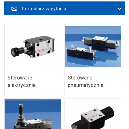
zapisz
Formularz zapytania
Sterowane
Sterowane
elektrycznie
pneumatycznie