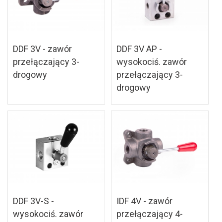
DDF 3V - zawór
DDF 3V AP -
przełączający 3-
wysokociś. zawór
drogowy
przełączający 3-
drogowy
DDF 3V-S -
IDF 4V - zawór
wysokociś. zawór
przełączający 4-