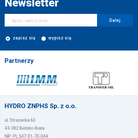
Newsletter
Dalej
zapisz się
wypisz się
Partnerzy
HYDRO ZNPHS Sp. z o.o.
ul. Strażacka 60
43-382 Bielsko-Biała
NIP: PL 547-01-70-044