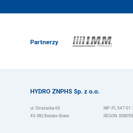
Partnerzy
HYDRO ZNPHS Sp. z o.o.
ul. Strażacka 60
NIP: PL 547-01
43-382 Bielsko-Biała
REGON: 00809