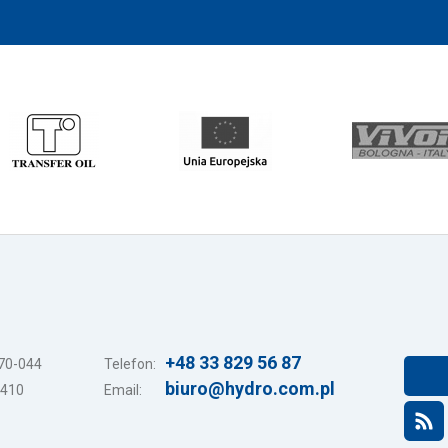
+48 33 829 56 87
-70-044
Telefon:
biuro@hydro.com.pl
3410
Email: