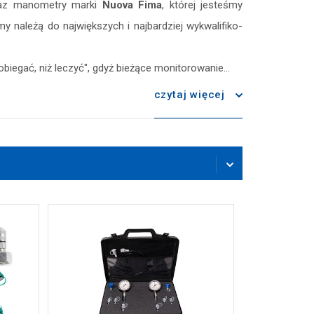
z manometry marki
Nuova Fima
, której jesteśmy
 należą do największych i najbardziej wykwalifiko-
egać, niż leczyć", gdyż bieżące monitorowanie...
czytaj więcej