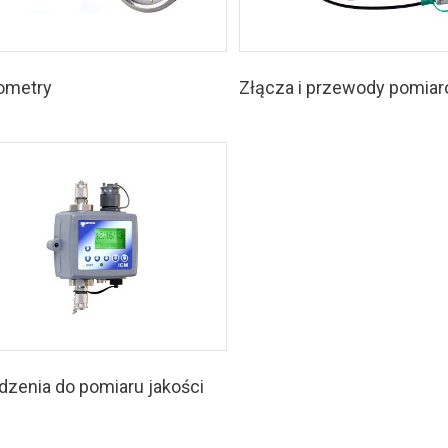
ometry
Złącza i przewody pomia
dzenia do pomiaru jakości