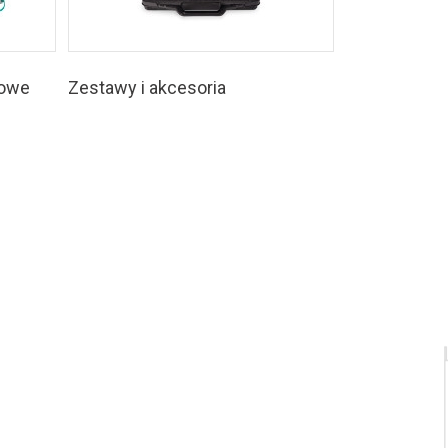
rowe
Zestawy i akcesoria