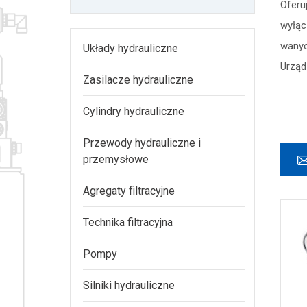
Oferu
wyłąc
wanyc
Układy hydrauliczne
Urząd
Zasilacze hydrauliczne
Cylindry hydrauliczne
Przewody hydrauliczne i
przemysłowe
Agregaty filtracyjne
Technika filtracyjna
Pompy
Silniki hydrauliczne