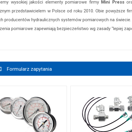
jemy wysokiej jakości elementy pomiarowe firmy
Mini Press
ora
znym przedstawicielem w Polsce od roku 2010. Obie powyższe firmy
h producentów hydraulicznych systemów pomiarowych na świecie.
zenia pomiarowe zapewniają bezpieczeństwo wg zasady "lepiej zapobi
Formularz zapytania