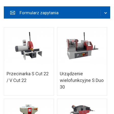
zapisz
Formularz zapytania
Przecinarka S Cut 22
Urządzenie
/ V Cut 22
wielofunkcyjne S Duo
30