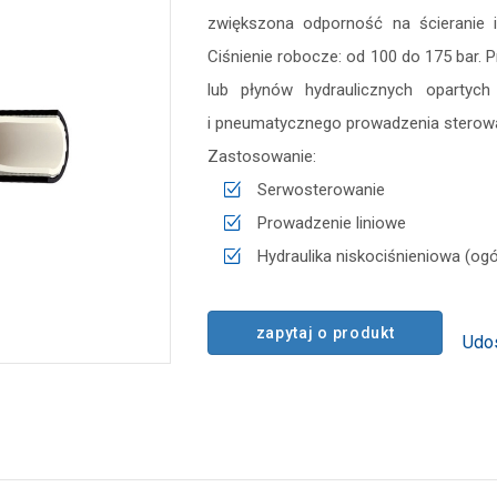
zwiększona odporność na ścieranie 
Ciśnienie robocze: od 100 do 175 bar.
lub płynów hydraulicznych opartyc
i pneumatycznego prowadzenia sterowa
Zastosowanie:
Serwosterowanie
Prowadzenie liniowe
Hydraulika niskociśnieniowa (ogó
zapytaj o produkt
Udos