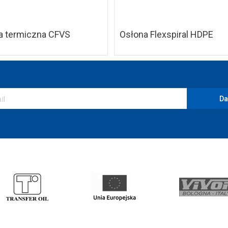
a termiczna CFVS
Osłona Flexspiral HDPE
Da