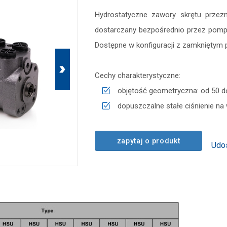
Hydrostatyczne zawory skrętu prze
dostarczany bezpośrednio przez pomp
Dostępne w konfiguracji z zamkniętym p
Cechy charakterystyczne:
objętość geometryczna: od 50 
dopuszczalne stałe ciśnienie na 
zapytaj o produkt
Udos