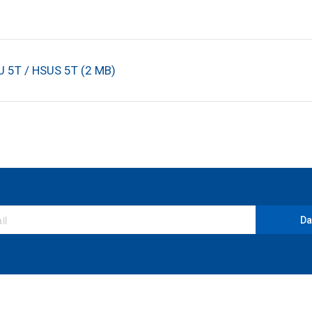
SU 5T / HSUS 5T (2 MB)
Da