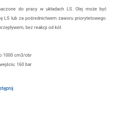
znaczone do pracy w układach LS. Olej może być
ę LS lub za pośrednictwem zaworu priorytetowego.
rzepływem, bez reakcji od kół.
do 1000 cm3/obr
wejściu: 160 bar
tępnij