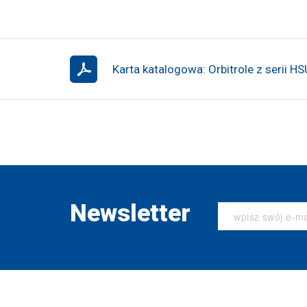
Karta katalogowa: Orbitrole z serii H
Newsletter