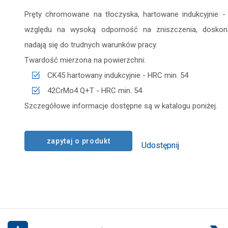
Pręty chromowane na tłoczyska, hartowane indukcyjnie -
względu na wysoką odporność na zniszczenia, doskon
nadają się do trudnych warunków pracy.
Twardość mierzona na powierzchni:
CK45 hartowany indukcyjnie - HRC min. 54
42CrMo4 Q+T - HRC min. 54
Szczegółowe informacje dostępne są w katalogu poniżej.
zapytaj o produkt
Udostępnij