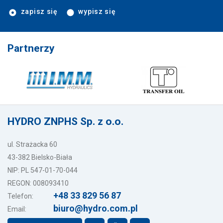
zapisz się
wypisz się
Partnerzy
HYDRO ZNPHS Sp. z o.o.
ul. Strażacka 60
43-382 Bielsko-Biała
NIP: PL 547-01-70-044
REGON: 008093410
+48 33 829 56 87
Telefon:
biuro@hydro.com.pl
Email: