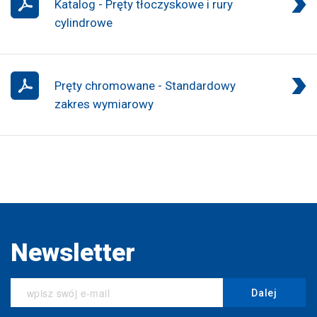
Katalog - Pręty tłoczyskowe i rury
cylindrowe
Pręty chromowane - Standardowy
zakres wymiarowy
Newsletter
Dalej