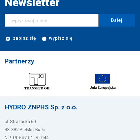
Newsletter
Dalej
zapisz się
wypisz się
Partnerzy
HYDRO ZNPHS Sp. z o.o.
ul. Strażacka 60
43-382 Bielsko-Biała
NIP: PL 547-01-70-044