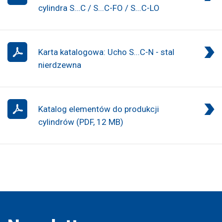
cylindra S...C / S...C-FO / S...C-LO
Karta katalogowa: Ucho S...C-N - stal
nierdzewna
Katalog elementów do produkcji
cylindrów (PDF, 12 MB)