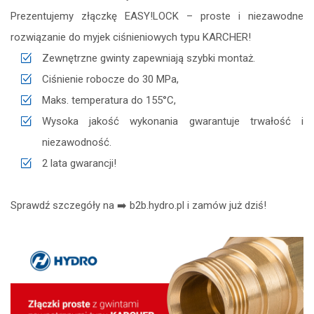
zapisz
Prezentujemy złączkę EASY!LOCK – proste i niezawodne
rozwiązanie do myjek ciśnieniowych typu KARCHER!
Zewnętrzne gwinty zapewniają szybki montaż.
Ciśnienie robocze do 30 MPa,
Maks. temperatura do 155°C,
Wysoka jakość wykonania gwarantuje trwałość i
niezawodność.
2 lata gwarancji!
Sprawdź szczegóły na ➡️ b2b.hydro.pl i zamów już dziś!