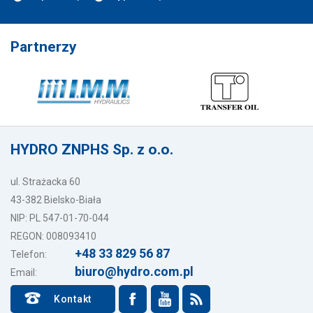
Partnerzy
HYDRO ZNPHS Sp. z o.o.
ul. Strażacka 60
43-382 Bielsko-Biała
NIP: PL 547-01-70-044
REGON: 008093410
+48 33 829 56 87
Telefon:
biuro@hydro.com.pl
Email:
Kontakt