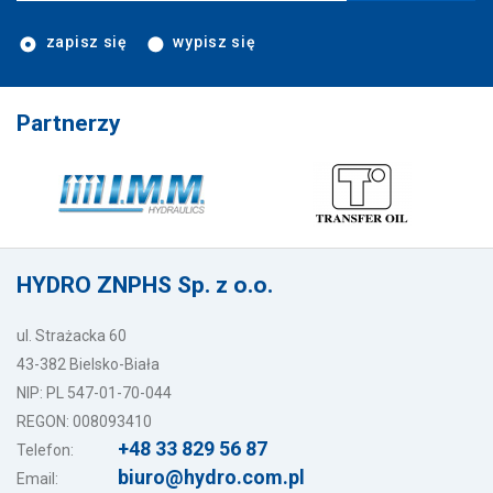
zapisz się
wypisz się
Partnerzy
HYDRO ZNPHS Sp. z o.o.
ul. Strażacka 60
43-382 Bielsko-Biała
NIP: PL 547-01-70-044
REGON: 008093410
+48 33 829 56 87
Telefon:
biuro@hydro.com.pl
Email: