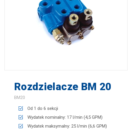
zapisz
Rozdzielacze BM 20
BM20
Od 1 do 6 sekcji
Wydatek nominalny: 17 l/min (4,5 GPM)
Wydatek maksymalny: 25 l/min (6,6 GPM)